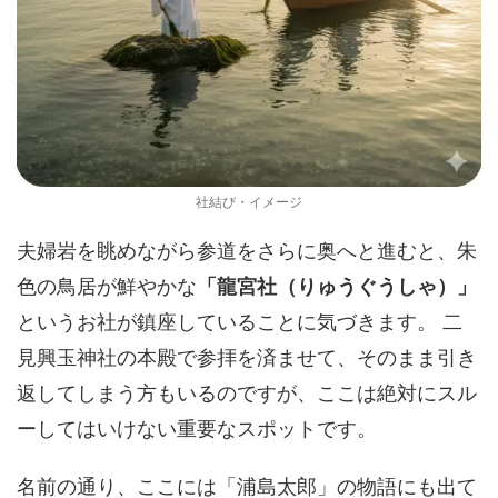
社結び・イメージ
夫婦岩を眺めながら参道をさらに奥へと進むと、朱
色の鳥居が鮮やかな
「龍宮社（りゅうぐうしゃ）」
というお社が鎮座していることに気づきます。 二
見興玉神社の本殿で参拝を済ませて、そのまま引き
返してしまう方もいるのですが、ここは絶対にスル
ーしてはいけない重要なスポットです。
名前の通り、ここには「浦島太郎」の物語にも出て