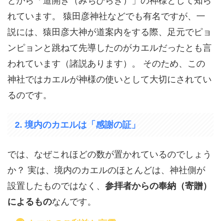
とから「道開き（みちひらき）」の神様として知ら
れています。 猿田彦神社などでも有名ですが、一
説には、猿田彦大神が道案内をする際、足元でピョ
ンピョンと跳ねて先導したのがカエルだったとも言
われています（諸説あります）。 そのため、この
神社ではカエルが神様の使いとして大切にされてい
るのです。
2. 境内のカエルは「感謝の証」
では、なぜこれほどの数が置かれているのでしょう
か？ 実は、境内のカエルのほとんどは、神社側が
設置したものではなく、
参拝者からの奉納（寄贈）
によるもの
なんです。