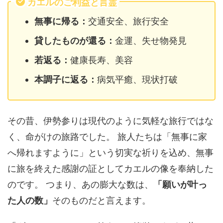
カエルのご利益と言霊
無事に帰る：
交通安全、旅行安全
貸したものが還る：
金運、失せ物発見
若返る：
健康長寿、美容
本調子に返る：
病気平癒、現状打破
その昔、伊勢参りは現代のように気軽な旅行ではな
く、命がけの旅路でした。 旅人たちは「無事に家
へ帰れますように」という切実な祈りを込め、無事
に旅を終えた感謝の証としてカエルの像を奉納した
のです。 つまり、あの膨大な数は、
「願いが叶っ
た人の数」
そのものだと言えます。