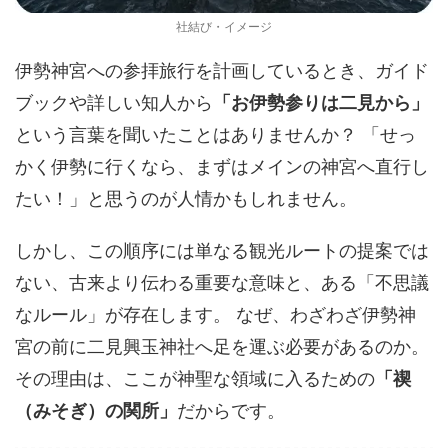
社結び・イメージ
伊勢神宮への参拝旅行を計画しているとき、ガイド
ブックや詳しい知人から
「お伊勢参りは二見から」
という言葉を聞いたことはありませんか？ 「せっ
かく伊勢に行くなら、まずはメインの神宮へ直行し
たい！」と思うのが人情かもしれません。
しかし、この順序には単なる観光ルートの提案では
ない、古来より伝わる重要な意味と、ある「不思議
なルール」が存在します。 なぜ、わざわざ伊勢神
宮の前に二見興玉神社へ足を運ぶ必要があるのか。
その理由は、ここが神聖な領域に入るための
「禊
（みそぎ）の関所」
だからです。