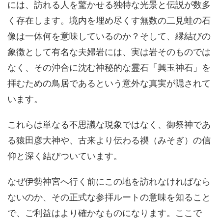
には、訪れる人を驚かせる独特な光景と伝説が数多
く存在します。境内を埋め尽くす無数の二見蛙の石
像は一体何を意味しているのか？そして、縁結びの
象徴として有名な夫婦岩には、実は岩そのものでは
なく、その沖合に沈む神秘的な霊石「興玉神石」を
拝むための鳥居であるという意外な真実が隠されて
います。
これらは単なる不思議な現象ではなく、御祭神であ
る猿田彦大神や、古来より伝わる禊（みそぎ）の信
仰と深く結びついています。
なぜ伊勢神宮へ行く前にこの地を訪れなければなら
ないのか、その正式な参拝ルートの意味を知ること
で、ご利益はより確かなものになります。ここで