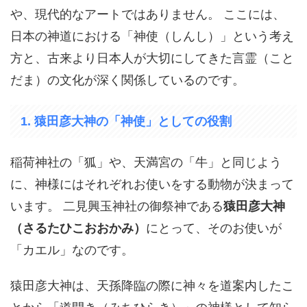
や、現代的なアートではありません。 ここには、
日本の神道における「神使（しんし）」という考え
方と、古来より日本人が大切にしてきた言霊（こと
だま）の文化が深く関係しているのです。
1. 猿田彦大神の「神使」としての役割
稲荷神社の「狐」や、天満宮の「牛」と同じよう
に、神様にはそれぞれお使いをする動物が決まって
います。 二見興玉神社の御祭神である
猿田彦大神
（さるたひこおおかみ）
にとって、そのお使いが
「カエル」なのです。
猿田彦大神は、天孫降臨の際に神々を道案内したこ