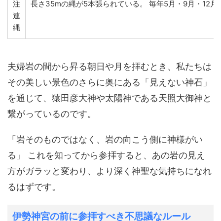
注
長さ35mの縄が5本張られている。 毎年5月・9月・12
連
縄
夫婦岩の間から昇る朝日や月を拝むとき、私たちは
その美しい景色のさらに奥にある「見えない神石」
を通じて、猿田彦大神や太陽神である天照大御神と
繋がっているのです。
「岩そのものではなく、岩の向こう側に神様がい
る」 これを知ってから参拝すると、あの岩の見え
方がガラッと変わり、より深く神聖な気持ちになれ
るはずです。
伊勢神宮の前に参拝すべき不思議なルール