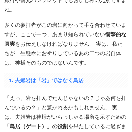
旅行や観光パンフレットでもおなじみの光景ですよ
ね。
多くの参拝者がこの岩に向かって手を合わせていま
すが、ここで一つ、あまり知られていない
衝撃的な
真実
をお伝えしなければなりません。 実は、私た
ちが一生懸命にお祈りしているあの二つの岩自体
は、神様そのものではないんです。
1. 夫婦岩は「岩」ではなく鳥居
「えっ、岩を拝んでたんじゃないの？じゃあ何を拝
んでいるの？」と驚かれるかもしれません。 実
は、夫婦岩は神様がいらっしゃる場所を示すための
「鳥居（ゲート）」の役割
を果たしているに過ぎま