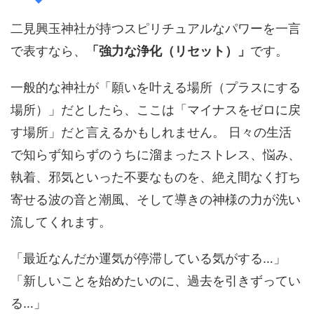
二見興玉神社が持つスピリチュアルなパワーを一言
で表すなら、
「強力な浄化（リセット）」
です。
一般的な神社が「願いを叶える場所（プラスにする
場所）」だとしたら、ここは「マイナスをゼロに戻
す場所」だと言えるかもしれません。 日々の生活
で知らず知らずのうちに溜まったストレス、悩み、
執着、邪気といった不要なものを、絶え間なく打ち
寄せる波の音と潮風、そして導きの神様の力が洗い
流してくれます。
「最近なんだか運気が停滞している気がする…」
「新しいことを始めたいのに、過去を引きずってい
る…」