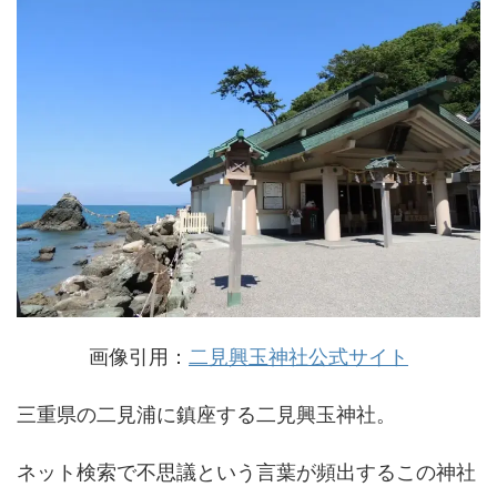
画像引用：
二見興玉神社公式サイト
三重県の二見浦に鎮座する二見興玉神社。
ネット検索で不思議という言葉が頻出するこの神社