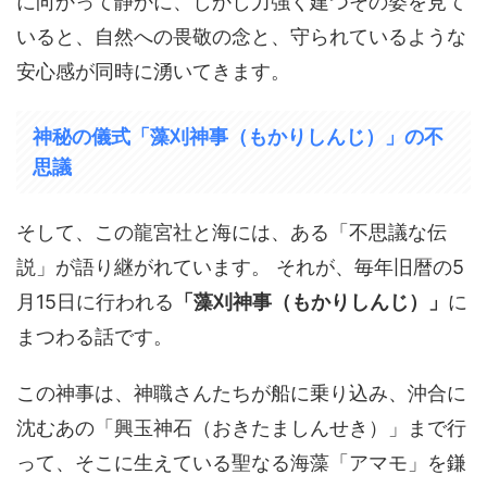
に向かって静かに、しかし力強く建つその姿を見て
いると、自然への畏敬の念と、守られているような
安心感が同時に湧いてきます。
神秘の儀式「藻刈神事（もかりしんじ）」の不
思議
そして、この龍宮社と海には、ある「不思議な伝
説」が語り継がれています。 それが、毎年旧暦の5
月15日に行われる
「藻刈神事（もかりしんじ）」
に
まつわる話です。
この神事は、神職さんたちが船に乗り込み、沖合に
沈むあの「興玉神石（おきたましんせき）」まで行
って、そこに生えている聖なる海藻「アマモ」を鎌