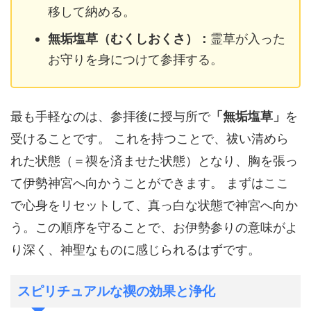
移して納める。
無垢塩草（むくしおくさ）：
霊草が入った
お守りを身につけて参拝する。
最も手軽なのは、参拝後に授与所で
「無垢塩草」
を
受けることです。 これを持つことで、祓い清めら
れた状態（＝禊を済ませた状態）となり、胸を張っ
て伊勢神宮へ向かうことができます。 まずはここ
で心身をリセットして、真っ白な状態で神宮へ向か
う。この順序を守ることで、お伊勢参りの意味がよ
り深く、神聖なものに感じられるはずです。
スピリチュアルな禊の効果と浄化