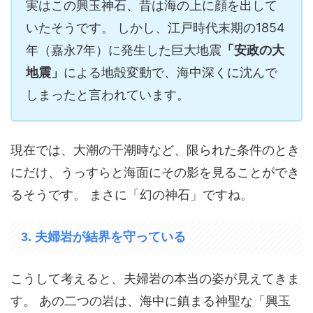
実はこの興玉神石、昔は海の上に顔を出して
いたそうです。 しかし、江戸時代末期の1854
年（嘉永7年）に発生した巨大地震
「安政の大
地震」
による地殻変動で、海中深くに沈んで
しまったと言われています。
現在では、大潮の干潮時など、限られた条件のとき
にだけ、うっすらと海面にその影を見ることができ
るそうです。 まさに「幻の神石」ですね。
3. 夫婦岩が結界を守っている
こうして考えると、夫婦岩の本当の姿が見えてきま
す。 あの二つの岩は、海中に鎮まる神聖な「興玉