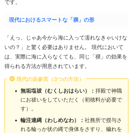
です。
現代におけるスマートな「禊」の形
「えっ、じゃあ今から海に入って濡れなきゃいけな
いの？」と驚く必要はありません。 現代において
は、実際に海に入らなくても、同じ「禊」の効果を
得られる方法が用意されています。
現代の浜参宮（3つの方法）
無垢塩祓（むくしおはらい）：
拝殿で神職
にお祓いをしていただく（初穂料が必要で
す）。
輪注連縄（わしめなわ）：
社務所で授与さ
れる輪っか状の縄で身体をさすり、穢れを