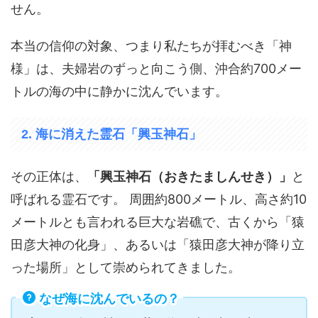
せん。
本当の信仰の対象、つまり私たちが拝むべき「神
様」は、夫婦岩のずっと向こう側、沖合約700メー
トルの海の中に静かに沈んでいます。
2. 海に消えた霊石「興玉神石」
その正体は、
「興玉神石（おきたましんせき）」
と
呼ばれる霊石です。 周囲約800メートル、高さ約10
メートルとも言われる巨大な岩礁で、古くから「猿
田彦大神の化身」、あるいは「猿田彦大神が降り立
った場所」として崇められてきました。
なぜ海に沈んでいるの？