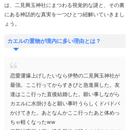
は、二見興玉神社にまつわる視覚的な謎と、その裏
にある神話的な真実を一つひとつ紐解いていきまし
ょう。
カエルの置物が境内に多い理由とは？
恋愛運爆上げしたいなら伊勢の二見興玉神社が
最強。ここ行ってからすきぴと急進展した。友
達はここ行った直後結婚した。願い事しながら
カエルに水掛けると願い事叶うらしくドバドバ
かけてきた。あとなんかここ行ったあと体めっ
ちゃ軽くなったww