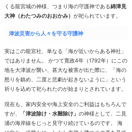
くる龍宮城の神様、つまり海の守護神である
綿津見
大神（わたつみのおおかみ）
が祀られています。
津波災害から人々を守る守護神
実はこの龍宮社、単なる「海が近いからある神社」
ではありません。 かつて寛政4年（1792年）にこの
地を大津波が襲い、甚大な被害が出た際に、「海の
怒りを鎮め、二度と悲劇が起きないように」という
祈りを込めて祀られたのが始まりとされています。
現在も、家内安全や海上安全のご利益はもちろんで
すが、
「津波除け・水難除け」
の神様として、二見
浦の海岸線をじっと見守り続けているのです。 海