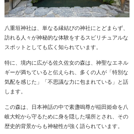
八重垣神社は、単なる縁結びの神社にとどまらず、
訪れる人々が神秘的な体験をするスピリチュアルな
スポットとしても広く知られています。
特に、境内に広がる佐久佐女の森は、神聖なエネル
ギーが満ちていると伝えられ、多くの人が「特別な
気配を感じた」「不思議な力に包まれている」と話
します。
この森は、日本神話の中で素盞嗚尊が稲田姫命を八
岐大蛇から守るために身を隠した場所とされ、その
歴史的背景からも神秘性が強く語られています。