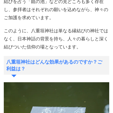
結びを占う「鏡の池」などの見どころも多く存在
し、参拝者はそれぞれの願いを込めながら、神々の
ご加護を求めています。
このように、八重垣神社は単なる縁結びの神社では
なく、日本神話の背景を持ち、人々の暮らしと深く
結びついた信仰の場となっています。
八重垣神社はどんな効果があるのですか？ご
利益は？