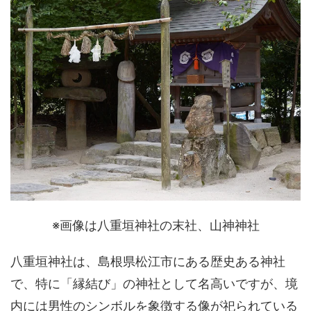
※画像は八重垣神社の末社、山神神社
八重垣神社は、島根県松江市にある歴史ある神社
で、特に「縁結び」の神社として名高いですが、境
内には男性のシンボルを象徴する像が祀られている