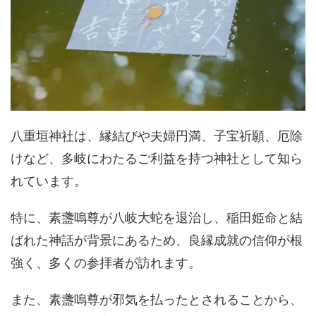
八重垣神社は、縁結びや夫婦円満、子宝祈願、厄除
けなど、多岐にわたるご利益を持つ神社として知ら
れています。
特に、素盞嗚尊が八岐大蛇を退治し、稲田姫命と結
ばれた神話が背景にあるため、良縁成就の信仰が根
強く、多くの参拝者が訪れます。
また、素盞嗚尊が邪気を払ったとされることから、