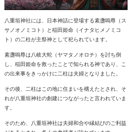
八重垣神社には、日本神話に登場する素盞嗚尊（ス
サノオノミコト）と稲田姫命（イナタヒメノミコ
ト）の二柱が主祭神として祀られています。
素盞嗚尊は八岐大蛇（ヤマタノオロチ）を討ち倒
し、稲田姫命を救ったことで知られる神であり、こ
の出来事をきっかけに二柱は夫婦となりました。
その後、二柱はこの地に住まいを構えたとされ、そ
れが八重垣神社の創建につながったと言われていま
す。
そのため、八重垣神社は夫婦和合や縁結びのご利益