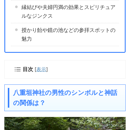
縁結びや夫婦円満の効果とスピリチュア
ルなジンクス
授かり飴や鏡の池などの参拝スポットの
魅力
目次
[
表示
]
八重垣神社の男性のシンボルと神話
の関係は？